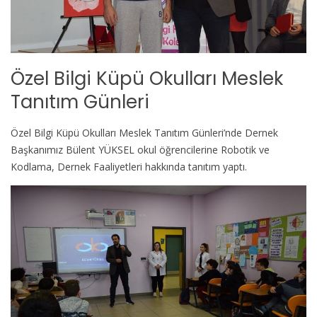
Özel Bilgi Küpü Okulları Meslek
Tanıtım Günleri
Özel Bilgi Küpü Okulları Meslek Tanıtım Günleri’nde Dernek
Başkanımız Bülent YÜKSEL okul öğrencilerine Robotik ve
Kodlama, Dernek Faaliyetleri hakkında tanıtım yaptı.