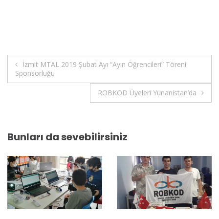
Yazı
İzmit MTAL 2019 Şubat Ayı “Ayın Öğrencileri” Töreni
Sponsorluğu
gezinmesi
ROBKOD Üyeleri Yunanistan’da
Bunları da sevebilirsiniz