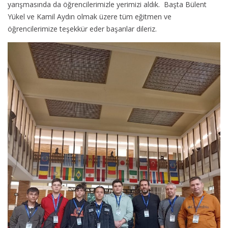
yarışmasında da öğrencilerimizle yerimizi aldık. Başta Bülent
Yükel ve Kamil Aydın olmak üzere tüm eğitmen ve
öğrencilerimize teşekkür eder başarılar dileriz.